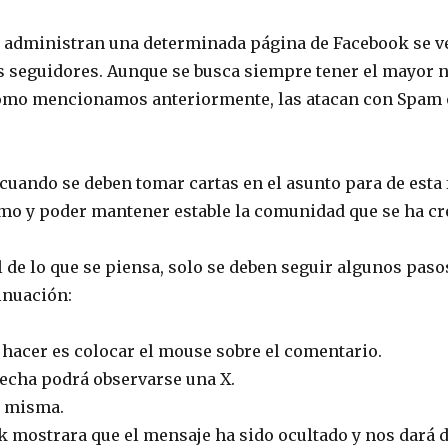
s administran una determinada página de Facebook se ve
s seguidores. Aunque se busca siempre tener el mayor
mo mencionamos anteriormente, las atacan con Spam 
cuando se deben tomar cartas en el asunto para de esta
mo y poder mantener estable la comunidad que se ha cr
l de lo que se piensa, solo se deben seguir algunos pasos
nuación:
 hacer es colocar el mouse sobre el comentario.
recha podrá observarse una X.
la misma.
 mostrara que el mensaje ha sido ocultado y nos dará 