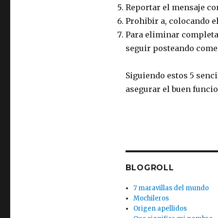
Reportar el mensaje co
Prohibir a, colocando e
Para eliminar completa
seguir posteando comen
Siguiendo estos 5 senc
asegurar el buen funci
BLOGROLL
7 maravillas del mundo
Mochileros
Origen apellidos