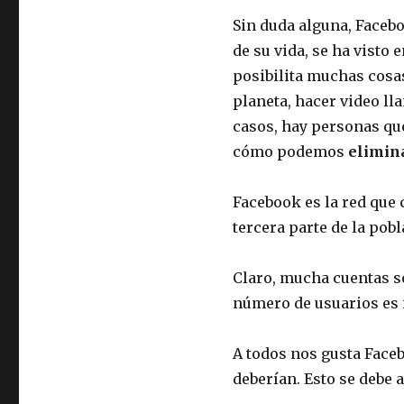
Sin duda alguna, Faceb
de su vida, se ha visto 
posibilita muchas cosas
planeta, hacer video l
casos, hay personas que
cómo podemos
elimin
Facebook es la red que 
tercera parte de la pob
Claro, mucha cuentas so
número de usuarios es 
A todos nos gusta Face
deberían. Esto se debe 