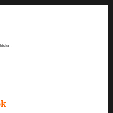
historial
ok