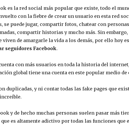
ook es la red social más popular que existe, todo el m
envuelto con la fiebre de crear un usuario en esta red soci
, se puede jugar, compartir fotos, chatear con personas
lamadas, compartir historias y mucho más. Sin embargo,
 viven de amargarle la vida a los demás, por ello hoy 
ar seguidores Facebook
.
cuenta con más usuarios en toda la historia del internet
lación global tiene una cuenta en este popular medio d
n duplicadas, y ni contar todas las fake pages que exist
increíble.
book y de hecho muchas personas suelen pasar más tiem
a que es altamente adictivo por todas las funciones que e