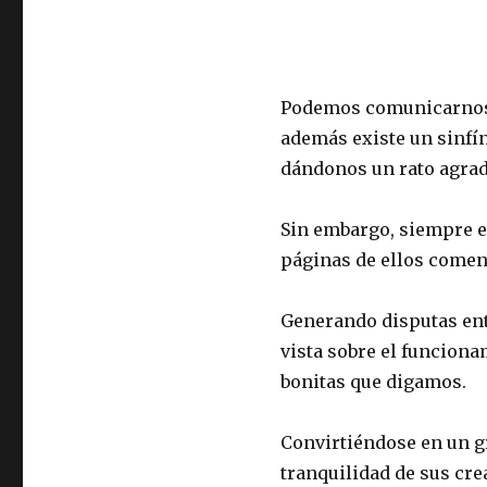
Podemos comunicarnos c
además existe un sinfí
dándonos un rato agrad
Sin embargo, siempre ex
páginas de ellos comen
Generando disputas ent
vista sobre el funcion
bonitas que digamos.
Convirtiéndose en un g
tranquilidad de sus cre