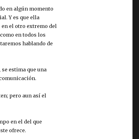
undo en algún momento
al. Y es que ella
 en el otro extremo del
 como en todos los
estaremos hablando de
, se estima que una
e comunicación.
en; pero aun así el
po en el del que
ste ofrece.