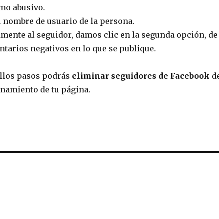
mo abusivo.
l nombre de usuario de la persona.
mente al seguidor, damos clic en la segunda opción, d
tarios negativos en lo que se publique.
illos pasos podrás
eliminar seguidores de Facebook
de
onamiento de tu página.