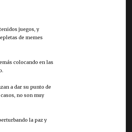
tenidos juegos, y
 repletas de memes
demás colocando en las
o.
zan a dar su punto de
s casos, no son muy
erturbando la paz y