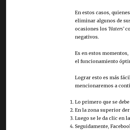
En estos casos, quiene
eliminar algunos de su
ocasiones los
‘Haters’
co
negativos.
Es en estos momentos, 
el funcionamiento ópti
Lograr esto es más fáci
mencionaremos a conti
Lo primero que se debe
En la zona superior de
Luego se le da clic en 
Seguidamente, Facebook