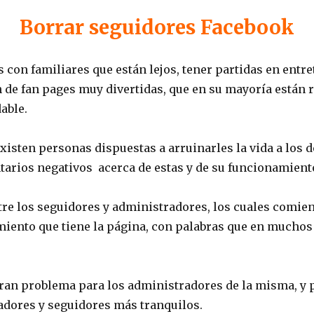
Borrar seguidores Facebook
on familiares que están lejos, tener partidas en entre
n de fan pages muy divertidas, que en su mayoría están
able.
isten personas dispuestas a arruinarles la vida a los 
tarios negativos acerca de estas y de su funcionamient
re los seguidores y administradores, los cuales comien
amiento que tiene la página, con palabras que en mucho
ran problema para los administradores de la misma, y p
adores y seguidores más tranquilos.