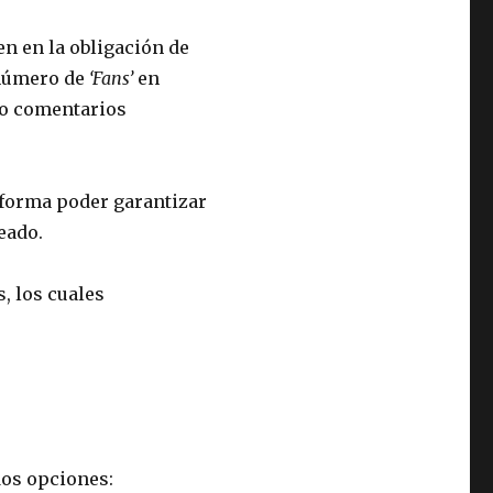
n en la obligación de
 número de
‘Fans’
en
o comentarios
 forma poder garantizar
eado.
, los cuales
dos opciones: