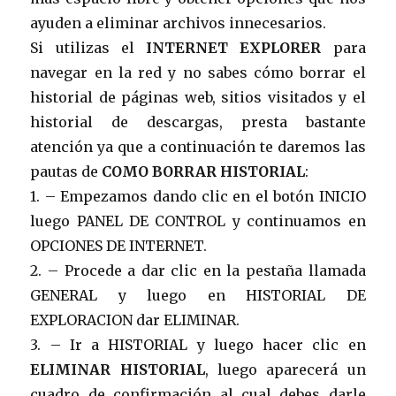
ayuden a eliminar archivos innecesarios.
Si utilizas el
INTERNET EXPLORER
para
navegar en la red y no sabes cómo borrar el
historial de páginas web, sitios visitados y el
historial de descargas, presta bastante
atención ya que a continuación te daremos las
pautas de
COMO BORRAR HISTORIAL
:
1. – Empezamos dando clic en el botón INICIO
luego PANEL DE CONTROL y continuamos en
OPCIONES DE INTERNET.
2. – Procede a dar clic en la pestaña llamada
GENERAL y luego en HISTORIAL DE
EXPLORACION dar ELIMINAR.
3. – Ir a HISTORIAL y luego hacer clic en
ELIMINAR HISTORIAL
, luego aparecerá un
cuadro de confirmación al cual debes darle