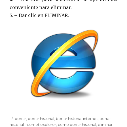
conveniente para eliminar.
5. – Dar clic en ELIMINAR.
Publicado
Etiquetas
borrar
,
borrar historial
,
borrar historial internet
,
borrar
el
historial internet explorer
,
como borrar historial
,
eliminar